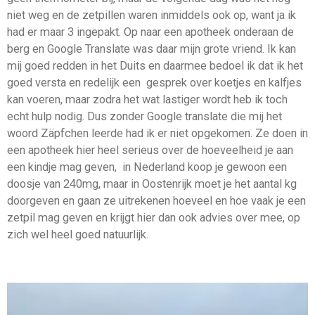
niet weg en de zetpillen waren inmiddels ook op, want ja ik
had er maar 3 ingepakt. Op naar een apotheek onderaan de
berg en Google Translate was daar mijn grote vriend. Ik kan
mij goed redden in het Duits en daarmee bedoel ik dat ik het
goed versta en redelijk een gesprek over koetjes en kalfjes
kan voeren, maar zodra het wat lastiger wordt heb ik toch
echt hulp nodig. Dus zonder Google translate die mij het
woord Zäpfchen leerde had ik er niet opgekomen. Ze doen in
een apotheek hier heel serieus over de hoeveelheid je aan
een kindje mag geven, in Nederland koop je gewoon een
doosje van 240mg, maar in Oostenrijk moet je het aantal kg
doorgeven en gaan ze uitrekenen hoeveel en hoe vaak je een
zetpil mag geven en krijgt hier dan ook advies over mee, op
zich wel heel goed natuurlijk.