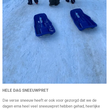
HELE DAG SNEEUWPRET
Die verse sneeuw heeft er ook voor gezorgd dat we de
dagen erna heel veel sneeuwpret hebben gehad, heerlijke