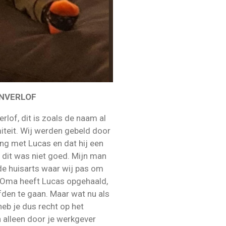
NVERLOF
erlof, dit is zoals de naam al
miteit. Wij werden gebeld door
ing met Lucas en dat hij een
 dit was niet goed. Mijn man
de huisarts waar wij pas om
 Oma heeft Lucas opgehaald,
efden te gaan. Maar wat nu als
eb je dus recht op het
n alleen door je werkgever