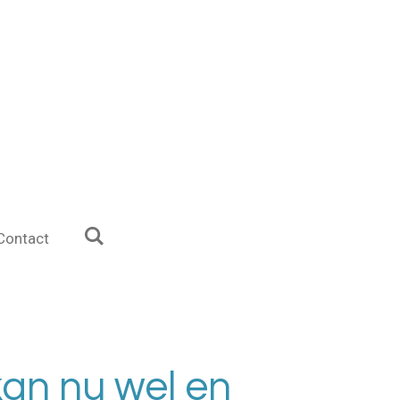
Contact
an nu wel en