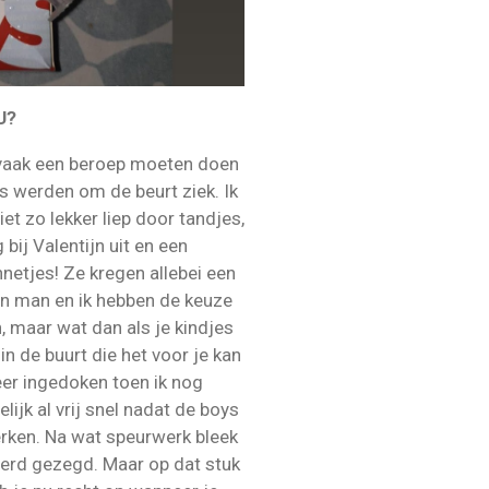
U?
vaak een beroep moeten doen
 werden om de beurt ziek. Ik
iet zo lekker liep door tandjes,
bij Valentijn uit en een
netjes! Ze kregen allebei een
jn man en ik hebben de keuze
, maar wat dan als je kindjes
in de buurt die het voor je kan
eer ingedoken toen ik nog
lijk al vrij snel nadat de boys
erken. Na wat speurwerk bleek
werd gezegd. Maar op dat stuk