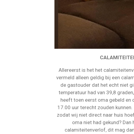
CALAMITEITE
Allereerst is het het calamiteitenv
vermeld alleen geldig bij een cala
de gastouder dat het echt niet g
temperatuur had van 39,8 graden,
heeft toen eerst oma gebeld en 
17.00 uur terecht zouden kunnen.
zodat wij niet direct naar huis ho
oma niet had gekund? Dan h
calamiteitenverlof, dit mag da