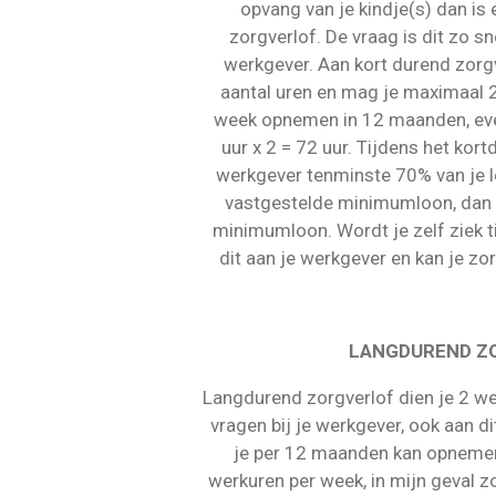
opvang van je kindje(s) dan is
zorgverlof. De vraag is dit zo sn
werkgever. Aan kort durend zorg
aantal uren en mag je maximaal 2
week opnemen in 12 maanden, eve
uur x 2 = 72 uur. Tijdens het kor
werkgever tenminste 70% van je lo
vastgestelde minimumloon, dan w
minimumloon. Wordt je zelf ziek ti
dit aan je werkgever en kan je z
LANGDUREND Z
Langdurend zorgverlof dien je 2 wek
vragen bij je werkgever, ook aan d
je per 12 maanden kan opnemen,
werkuren per week, in mijn geval zo