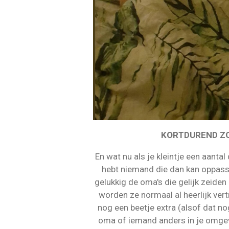
KORTDUREND Z
En
wat nu als je kleintje een aantal
hebt niemand die dan kan oppass
gelukkig de oma's die gelijk zeide
worden ze normaal al heerlijk vert
n
og een beetje extra (alsof dat n
oma of iemand anders in je omgev