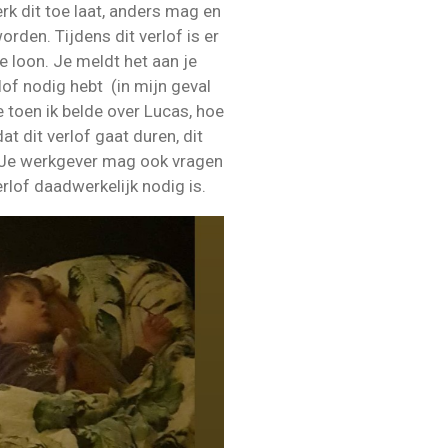
k dit toe laat, anders mag en
orden. Tijdens dit verlof is er
e loon. Je meldt het aan je
lof nodig hebt (in mijn geval
 toen ik belde over Lucas, hoe
at dit verlof gaat duren, dit
. Je werkgever mag ook vragen
erlof daadwerkelijk nodig is.