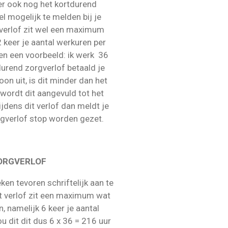
 er ook nog het kortdurend
el mogelijk te melden bij je
verlof zit wel een maximum
 keer je aantal werkuren per
n een voorbeeld: ik werk 36
tdurend zorgverlof betaald je
on uit, is dit minder dan het
ordt dit aangevuld tot het
jdens dit verlof dan meldt je
orgverlof stop worden gezet.
ORGVERLOF
en tevoren schriftelijk aan te
it verlof zit een maximum wat
 namelijk 6 keer je aantal
u dit dit dus 6 x 36 = 216 uur