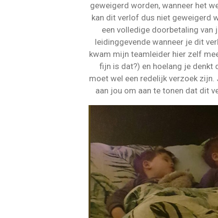
geweigerd worden, wanneer het wer
kan dit verlof dus niet geweigerd w
een volledige doorbetaling van j
leidinggevende wanneer je dit ver
kwam mijn teamleider hier zelf mee
fijn is dat?) en hoelang je denkt d
moet wel een redelijk verzoek zijn
aan jou om aan te tonen dat dit v