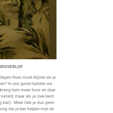
ORGVERLOF
 dagen thuis moet blijven en je
en? In ons geval hadden we
n breng hem maar hoor en daar
roeteld, maar als je ziek bent
og kan). Maar heb je dus geen
ing die je kan helpen met de