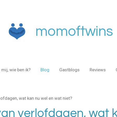
momoftwins
 mij, wie ben ik?
Blog
Gastblogs
Reviews
lofdagen, wat kan nu wel en wat niet?
an verlofdagen, wat k